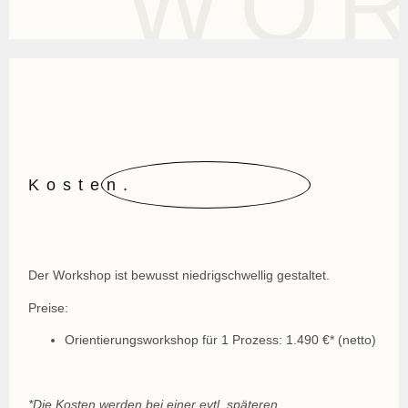
WO
Kosten.
Der Workshop ist bewusst niedrigschwellig gestaltet.
Preise:
Orientierungsworkshop für 1 Prozess:
1.490 €* (netto)
*Die Kosten werden bei einer evtl. späteren