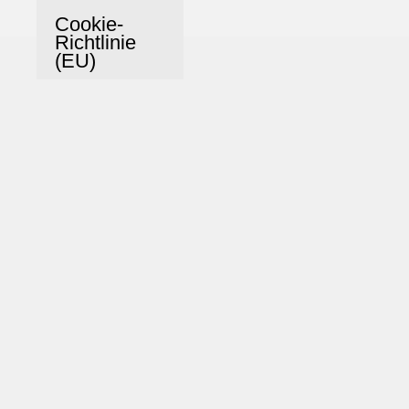
Cookie-
Richtlinie
(EU)