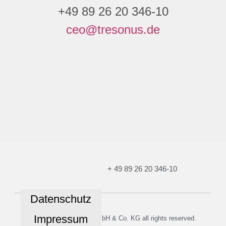
+49 89 26 20 346-10
ceo@tresonus.de
+ 49 89 26 20 346-10
Datenschutz
Impressum
© 2026 TRESONUS GmbH & Co. KG all rights reserved.