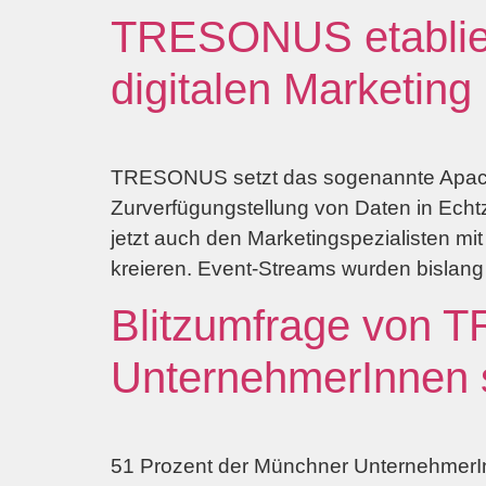
TRESONUS etablier
digitalen Marketing
TRESONUS setzt das sogenannte Apache
Zurverfügungstellung von Daten in Echtz
jetzt auch den Marketingspezialisten mi
kreieren. Event-Streams wurden bislan
Blitzumfrage von 
UnternehmerInnen s
51 Prozent der Münchner UnternehmerInn