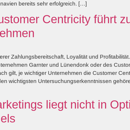
avien bereits sehr erfolgreich. […]
stomer Centricity führt z
nehmen
rer Zahlungsbereitschaft, Loyalität und Profitabilit
ternehmen Garnter und Lünendonk oder des Custo
gilt, je wichtiger Unternehmen die Customer Centr
en wichtigsten Untersuchungserkenntnissen gehöre
ketings liegt nicht in Op
els