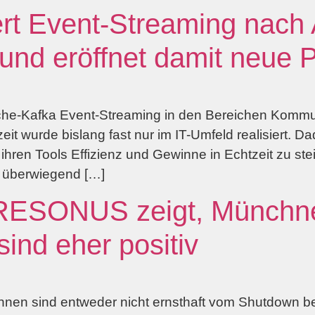
t Event-Streaming nach 
 und eröffnet damit neue 
-Kafka Event-Streaming in den Bereichen Kommun
eit wurde bislang fast nur im IT-Umfeld realisiert. 
t ihren Tools Effizienz und Gewinne in Echtzeit zu
g überwiegend […]
TRESONUS zeigt, Münchn
ind eher positiv
en sind entweder nicht ernsthaft vom Shutdown bet