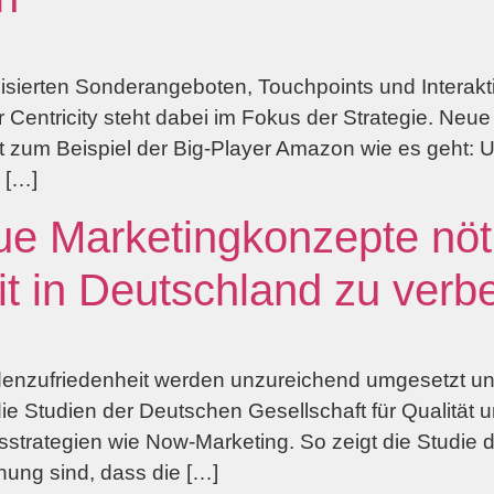
sierten Sonderangeboten, Touchpoints und Interakti
entricity steht dabei im Fokus der Strategie. Neue
t zum Beispiel der Big-Player Amazon wie es geht:
, […]
ue Marketingkonzepte nöt
t in Deutschland zu verb
ndenzufriedenheit werden unzureichend umgesetzt u
e Studien der Deutschen Gesellschaft für Qualität u
rategien wie Now-Marketing. So zeigt die Studie de
ung sind, dass die […]