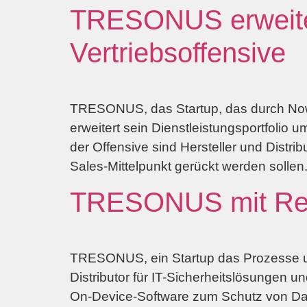
TRESONUS erweiter
Vertriebsoffensive
TRESONUS, das Startup, das durch Now-M
erweitert sein Dienstleistungsportfolio 
der Offensive sind Hersteller und Distr
Sales-Mittelpunkt gerückt werden sollen
TRESONUS mit Red 
TRESONUS, ein Startup das Prozesse und 
Distributor für IT-Sicherheitslösungen
On-Device-Software zum Schutz von Dat