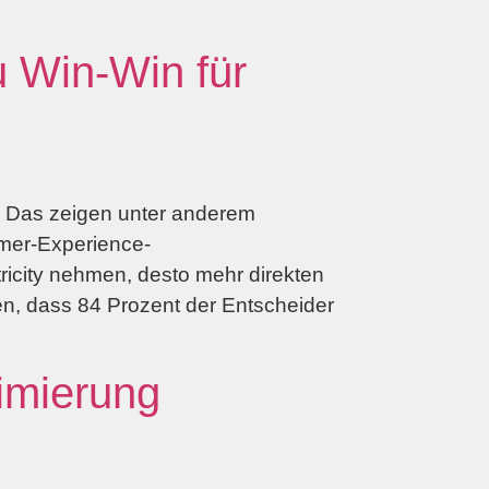
u Win-Win für
ät. Das zeigen unter anderem
mer-Experience-
icity nehmen, desto mehr direkten
n, dass 84 Prozent der Entscheider
timierung