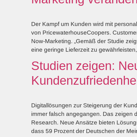
Der Kampf um Kunden wird mit personali
von PricewaterhouseCoopers. Customer C
Now-Marketing. „Gemäß der Studie zeig
eine geringe Lieferzeit zu gewährleisten
Studien zeigen: Ne
Kundenzufriedenhei
Digitallösungen zur Steigerung der Ku
immer falsch angegangen. Das zeigen di
Research. Neue Ansätze bieten Lösungsst
dass 59 Prozent der Deutschen der Mein