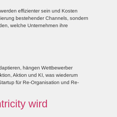
werden effizienter sein und Kosten
ptimierung bestehender Channels, sondern
iden, welche Unternehmen ihre
adaptieren, hängen Wettbewerber
aktion, Aktion und KI, was wiederum
artup für Re-Organisation und Re-
icity wird