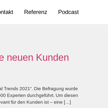
ntakt
Referenz
Podcast
die neuen Kunden
ital Trends 2021“. Die Befragung wurde
.000 Experten durchgeführt. Um diesen
ant für den Kunden ist – eine […]