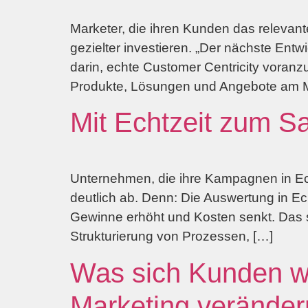
Marketer, die ihren Kunden das relevant
gezielter investieren. „Der nächste Entw
darin, echte Customer Centricity voran
Produkte, Lösungen und Angebote am M
Mit Echtzeit zum S
Unternehmen, die ihre Kampagnen in Ec
deutlich ab. Denn: Die Auswertung in Ec
Gewinne erhöht und Kosten senkt. Das
Strukturierung von Prozessen, […]
Was sich Kunden wü
Marketing veränder