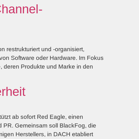
hannel-
estrukturiert und -organisiert,
ler von Software oder Hardware. Im Fokus
re, deren Produkte und Marke in den
rheit
ützt ab sofort Red Eagle, einen
nd PR. Gemeinsam soll BlackFog, die
en Herstellers, in DACH etabliert