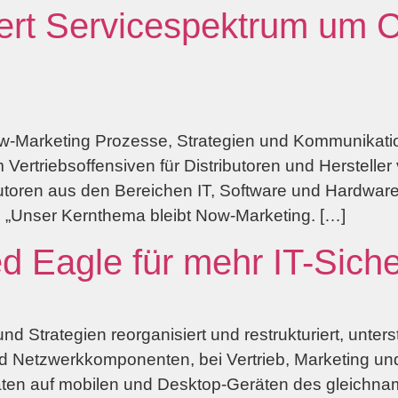
t Servicespektrum um C
arketing Prozesse, Strategien und Kommunikation r
um Vertriebsoffensiven für Distributoren und Herstel
ibutoren aus den Bereichen IT, Software und Hardwa
. „Unser Kernthema bleibt Now-Marketing. […]
Eagle für mehr IT-Siche
Strategien reorganisiert und restrukturiert, unterst
 und Netzwerkkomponenten, bei Vertrieb, Marketing u
en auf mobilen und Desktop-Geräten des gleichnamig