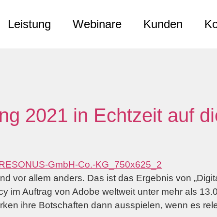
Leistung
Webinare
Kunden
Ko
g 2021 in Echtzeit auf 
und vor allem anders. Das ist das Ergebnis von „Dig
cy im Auftrag von Adobe weltweit unter mehr als 13
n ihre Botschaften dann ausspielen, wenn es relev