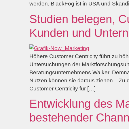
werden. BlackFog ist in USA und Skandin
Studien belegen, Cu
Kunden und Unter
Höhere Customer Centricity führt zu höhe
Untersuchungen der Marktforschungsun
Beratungsunternehmens Walker. Demnach 
Nutzen können sie daraus ziehen. Zu d
Customer Centricity für […]
Entwicklung des Mar
bestehender Chann