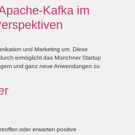
Apache-Kafka im
Perspektiven
ikation und Marketing um. Diese
Dadurch ermöglicht das Münchner Startup
 steigern und ganz neue Anwendungen zu
er
roffen oder erwarten positive