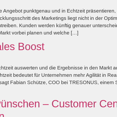
e Angebot punktgenau und in Echtzeit präsentieren, 
icklungsschritt des Marketings liegt nicht in der O
zutreiben. Kunden werden künftig genauer untersche
arkt vorbei planen und welche […]
ales Boost
htzeit auswerten und die Ergebnisse in den Markt 
htzeit bedeutet für Unternehmen mehr Agilität in Re
 sagt Fabian Schütze, COO bei TRESONUS, einem St
nschen – Customer Centr
n