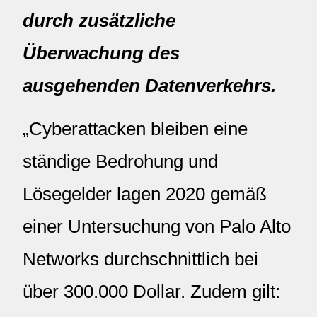
durch zusätzliche
Überwachung des
ausgehenden Datenverkehrs.
„Cyberattacken bleiben eine
ständige Bedrohung und
Lösegelder lagen 2020 gemäß
einer Untersuchung von Palo Alto
Networks durchschnittlich bei
über 300.000 Dollar. Zudem gilt: