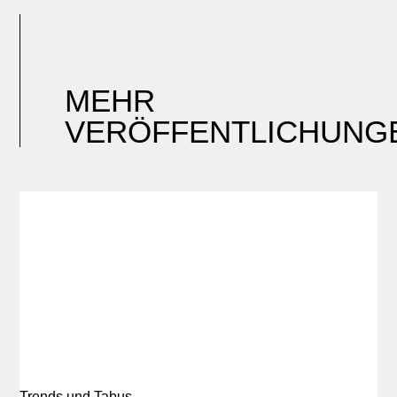
MEHR
VERÖFFENTLICHUNG
Trends und Tabus