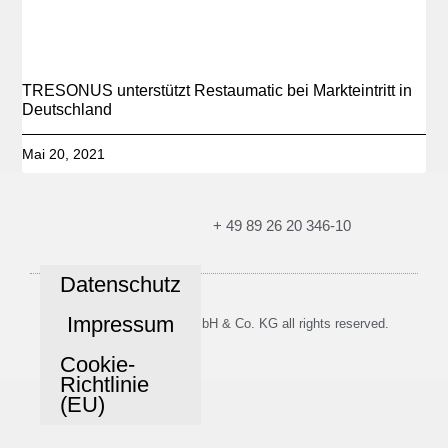
TRESONUS unterstützt Restaumatic bei Markteintritt in
Deutschland
Mai 20, 2021
+ 49 89 26 20 346-10
Datenschutz
Impressum
© 2026 TRESONUS GmbH & Co. KG all rights reserved.
Cookie-
Richtlinie
(EU)